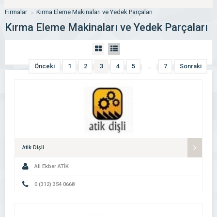
Firmalar
Kırma Eleme Makinaları ve Yedek Parçaları
Kırma Eleme Makinaları ve Yedek Parçaları
Önceki
1
2
3
4
5
…
7
Sonraki
Atik Dişli
Ali Ekber ATİK
0 (312) 354 0668