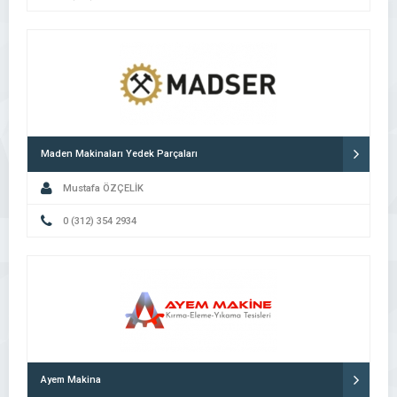
Maden Makinaları Yedek Parçaları
Mustafa ÖZÇELİK
0 (312) 354 2934
Ayem Makina