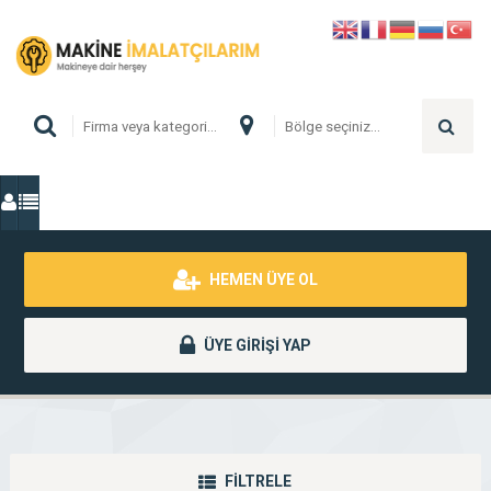
HEMEN ÜYE OL
ÜYE GİRİŞİ YAP
FİLTRELE