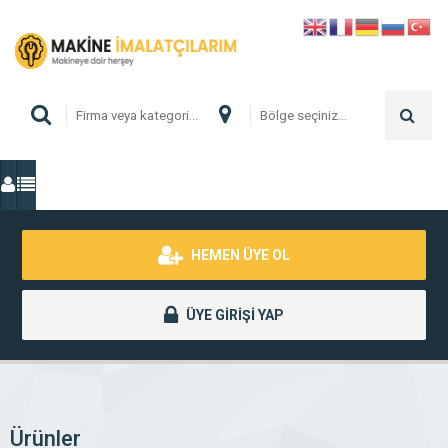
HEMEN ÜYE OL
ÜYE GİRİŞİ YAP
Ürünler