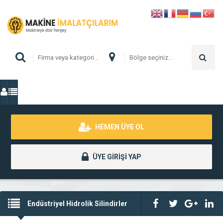
HEMEN ÜYE OL
ÜYE GİRİŞİ YAP
Endüstriyel Hidrolik Silindirler