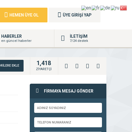
HEMEN ÜYE OL
ÜYE GİRİŞİ YAP
HABERLER
İLETİŞİM
en güncel haberler
7/24 destek
1,418
RİLERE EKLE
ZİYARETÇİ
FİRMAYA MESAJ GÖNDER