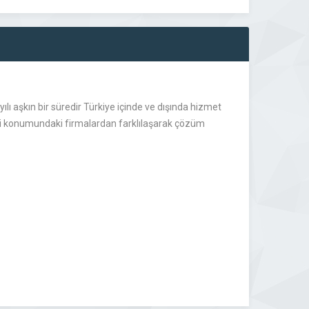
lı aşkın bir süredir Türkiye içinde ve dışında hizmet
isi konumundaki firmalardan farklılaşarak çözüm