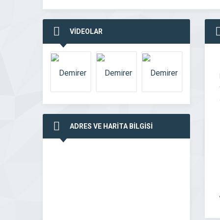
VİDEOLAR
ADRES VE HARİTA BİLGİSİ