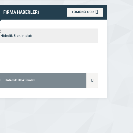
FİRMA HABERLERİ
TÜMÜNÜ GÖR
Hidrolik Blok İmalatı