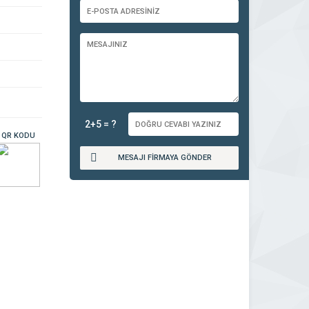
2+5 = ?
QR KODU
MESAJI FİRMAYA GÖNDER