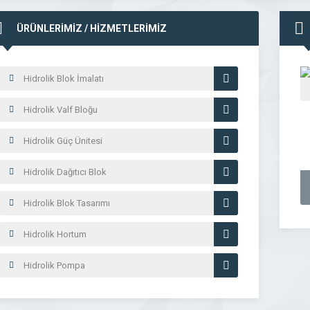
ÜRÜNLERİMİZ / HİZMETLERİMİZ
Hidrolik Blok İmalatı
Hidrolik Valf Bloğu
Hidrolik Güç Ünitesi
Hidrolik Dağıtıcı Blok
Hidrolik Blok Tasarımı
Hidrolik Hortum
Hidrolik Pompa