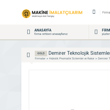
ANASAYFA
FİR
firma rehberi anasayfanız
yüzler
Demirer Teknolojik Sistemle
GOLD
Firmalar
Hidrolik Pnomatik Sistemler ve Rakor
Demirer T