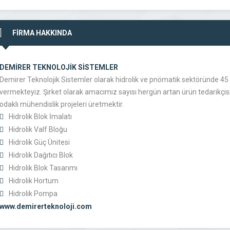
FİRMA HAKKINDA
DEMİRER TEKNOLOJİK SİSTEMLER
Demirer Teknolojik Sistemler olarak hidrolik ve pnömatik sektöründe 45 yı
vermekteyiz. Şirket olarak amacımız sayısı hergün artan ürün tedarikç
odaklı mühendislik projeleri üretmektir.
Hidrolik Blok İmalatı
Hidrolik Valf Bloğu
Hidrolik Güç Ünitesi
Hidrolik Dağıtıcı Blok
Hidrolik Blok Tasarımı
Hidrolik Hortum
Hidrolik Pompa
www.demirerteknoloji.com