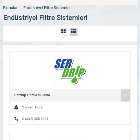
Firmalar
Endüstriyel Filtre Sistemleri
Endüstriyel Filtre Sistemleri
Serdrip Damla Sulama
Serkan Topal
0 (332) 355 2494