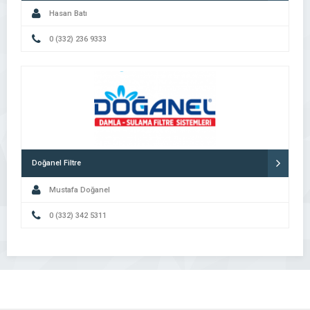
Hasan Batı
0 (332) 236 9333
Doğanel Filtre
Mustafa Doğanel
0 (332) 342 5311