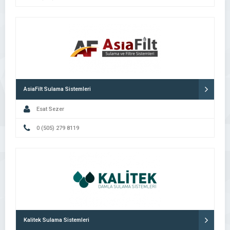
AsiaFilt Sulama Sistemleri
Esat Sezer
0 (505) 279 8119
Kalitek Sulama Sistemleri