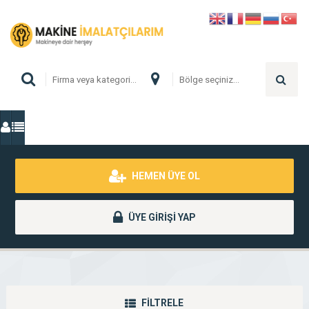
HEMEN ÜYE OL
ÜYE GİRİŞİ YAP
FİLTRELE