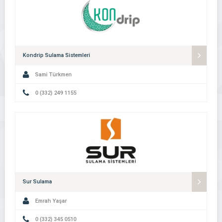
Kondrip Sulama Sistemleri
Sami Türkmen
0 (332) 249 1155
Sur Sulama
Emrah Yaşar
0 (332) 345 0510