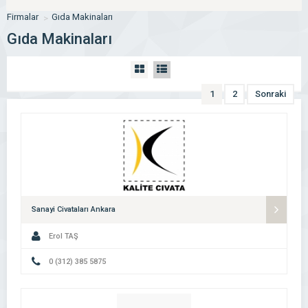
Firmalar
Gıda Makinaları
Gıda Makinaları
1
2
Sonraki
Sanayi Civataları Ankara
Erol TAŞ
0 (312) 385 5875