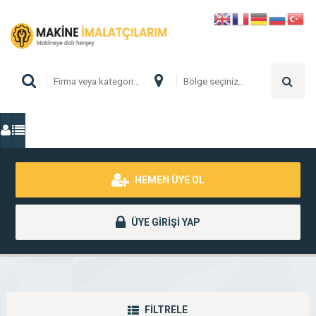
HEMEN ÜYE OL
ÜYE GİRİŞİ YAP
FİLTRELE