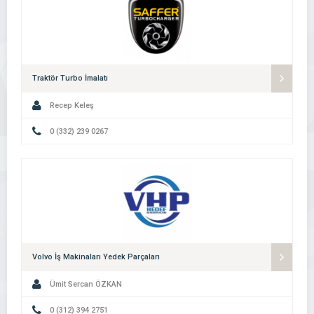
Traktör Turbo İmalatı
Recep Keleş
0 (332) 239 0267
Volvo İş Makinaları Yedek Parçaları
Ümit Sercan ÖZKAN
0 (312) 394 2751