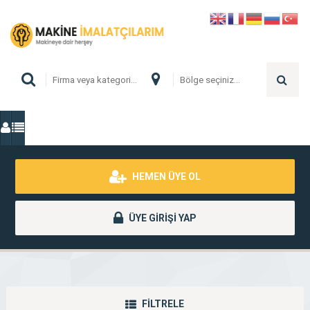
HEMEN ÜYE OL
ÜYE GİRİŞİ YAP
FİLTRELE