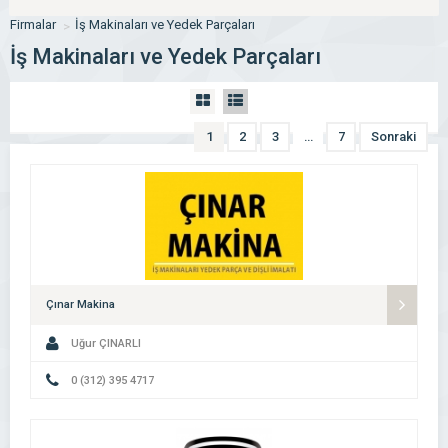
Firmalar
İş Makinaları ve Yedek Parçaları
İş Makinaları ve Yedek Parçaları
1
2
3
…
7
Sonraki
Çınar Makina
Uğur ÇINARLI
0 (312) 395 4717