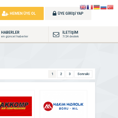
HEMEN ÜYE OL
ÜYE GİRİŞİ YAP
HABERLER
İLETİŞİM
en güncel haberler
7/24 destek
1
2
3
Sonraki