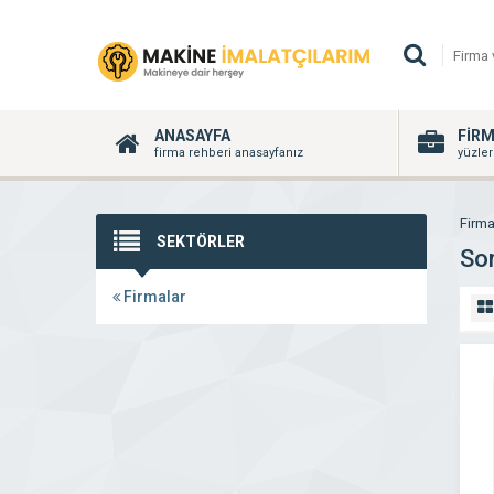
ANASAYFA
FİR
firma rehberi anasayfanız
yüzler
Firma
SEKTÖRLER
So
Firmalar