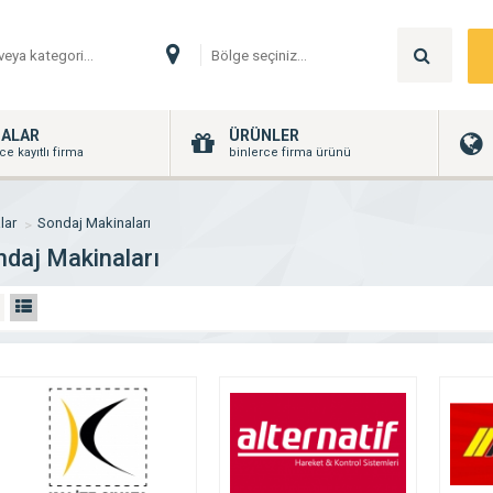
MALAR
ÜRÜNLER
ce kayıtlı firma
binlerce firma ürünü
lar
Sondaj Makinaları
ndaj Makinaları