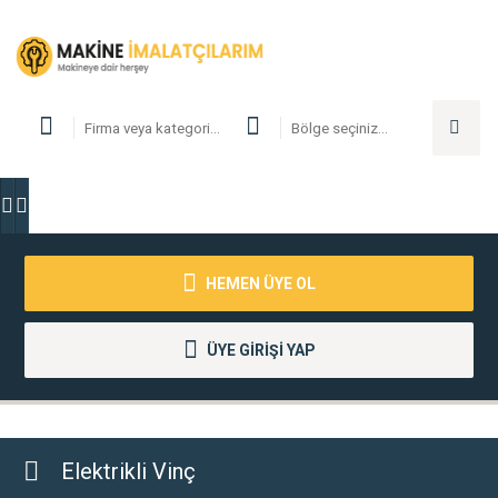
HEMEN ÜYE OL
ÜYE GİRİŞİ YAP
Elektrikli Vinç