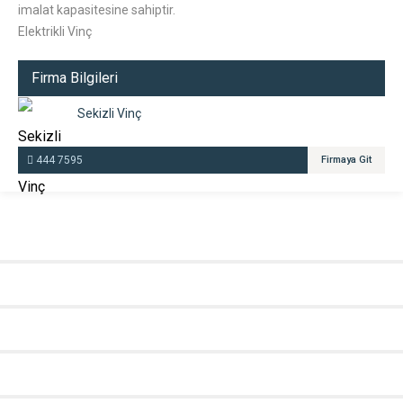
imalat kapasitesine sahiptir.
Elektrikli Vinç
Firma Bilgileri
Sekizli Vinç
444 7595
Firmaya Git