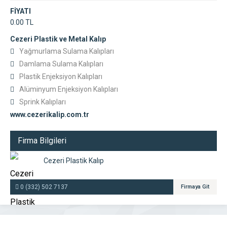
FİYATI
0.00 TL
Cezeri Plastik ve Metal Kalıp
Yağmurlama Sulama Kalıpları
Damlama Sulama Kalıpları
Plastik Enjeksiyon Kalıpları
Alüminyum Enjeksiyon Kalıpları
Sprink Kalıpları
www.cezerikalip.com.tr
Firma Bilgileri
Cezeri Plastik Kalıp
0 (332) 502 7137
Firmaya Git