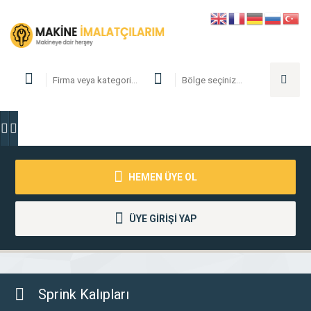
HEMEN ÜYE OL
ÜYE GİRİŞİ YAP
Sprink Kalıpları