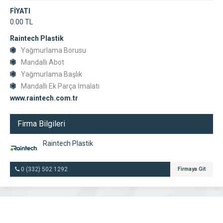
FİYATI
0.00 TL
Raintech Plastik
Yağmurlama Borusu
Mandallı Abot
Yağmurlama Başlık
Mandallı Ek Parça İmalatı
www.raintech.com.tr
Firma Bilgileri
Raintech Plastik
0 (332) 502 1292
Firmaya Git