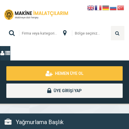
HEMEN ÜYE OL
ÜYE GİRİŞİ YAP
Yağmurlama Başlık