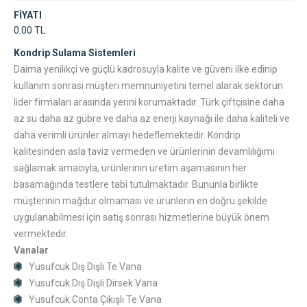
FİYATI
0.00 TL
Kondrip Sulama Sistemleri
Daima yenilikçi ve güçlü kadrosuyla kalite ve güveni ilke edinip
kullanım sonrası müşteri memnuniyetini temel alarak sektörün
lider firmaları arasında yerini korumaktadır. Türk çiftçisine daha
az su daha az gübre ve daha az enerji kaynağı ile daha kaliteli ve
daha verimli ürünler almayı hedeflemektedir. Kondrip
kalitesinden asla taviz vermeden ve ürünlerinin devamlılığımı
sağlamak amacıyla, ürünlerinin üretim aşamasının her
basamağında testlere tabi tutulmaktadır. Bununla birlikte
müşterinin mağdur olmaması ve ürünlerin en doğru şekilde
uygulanabilmesi için satış sonrası hizmetlerine büyük önem
vermektedir.
Vanalar
Yusufcuk Dış Dişli Te Vana
Yusufcuk Dış Dişli Dirsek Vana
Yusufcuk Conta Çıkışlı Te Vana