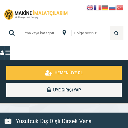
HEMEN ÜYE OL
ÜYE GİRİŞİ YAP
Yusufcuk Dış Dişli Dirsek Vana