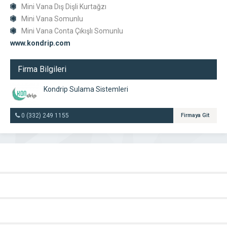
Mini Vana Dış Dişli Kurtağzı
Mini Vana Somunlu
Mini Vana Conta Çıkışlı Somunlu
www.kondrip.com
Firma Bilgileri
Kondrip Sulama Sistemleri
0 (332) 249 1155
Firmaya Git