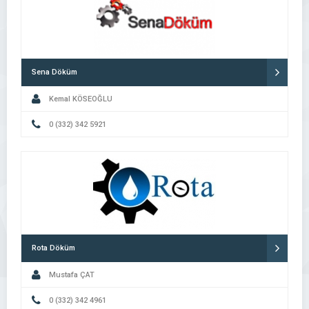
Sena Döküm
Kemal KÖSEOĞLU
0 (332) 342 5921
Rota Döküm
Mustafa ÇAT
0 (332) 342 4961