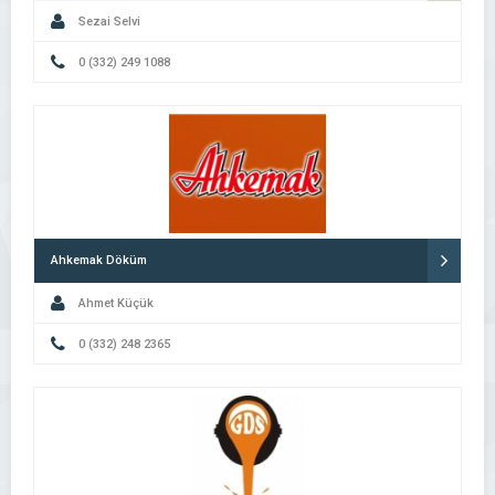
Sezai Selvi
0 (332) 249 1088
Ahkemak Döküm
Ahmet Küçük
0 (332) 248 2365