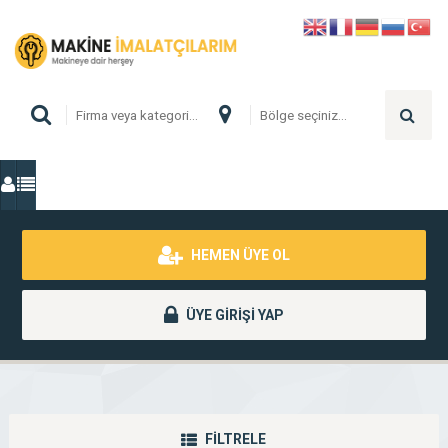
HEMEN ÜYE OL
ÜYE GİRİŞİ YAP
FİLTRELE