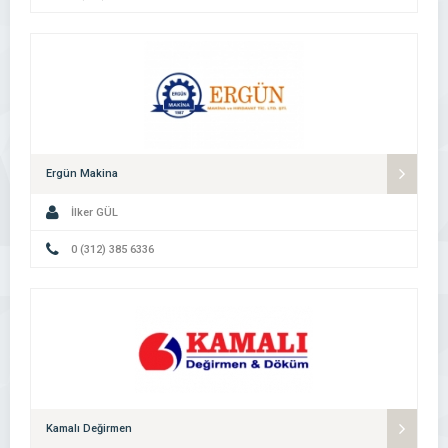
Ergün Makina
İlker GÜL
0 (312) 385 6336
Kamalı Değirmen