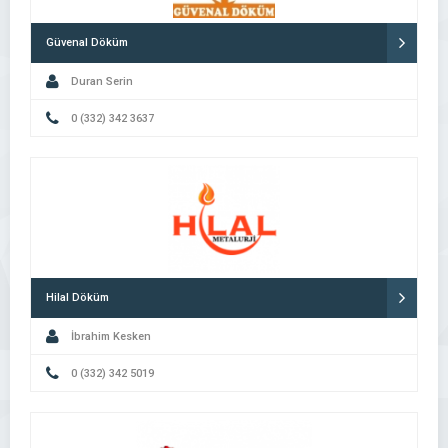
Güvenal Döküm
Duran Serin
0 (332) 342 3637
Hilal Döküm
İbrahim Kesken
0 (332) 342 5019