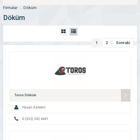
Firmalar
Döküm
Döküm
1
2
Sonraki
Toros Döküm
Hasan Aztekin
0 (332) 342 4441