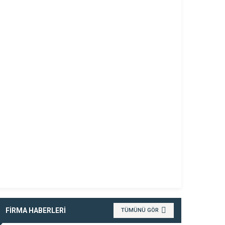
FİRMA HABERLERİ
TÜMÜNÜ GÖR