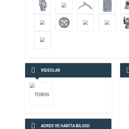
VİDEOLAR
ADRES VE HARİTA BİLGİSİ