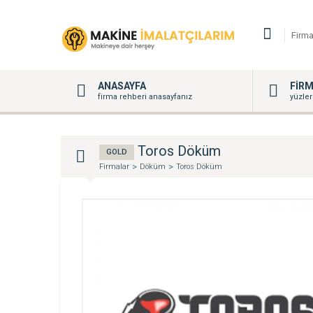
ANASAYFA
FİR
firma rehberi anasayfanız
yüzler
Toros Döküm
GOLD
Firmalar
Döküm
Toros Döküm