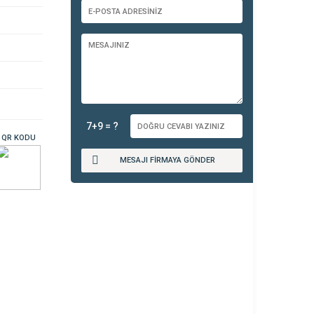
7+9 = ?
QR KODU
MESAJI FİRMAYA GÖNDER