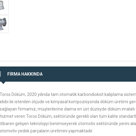
FİRMA HAKKINDA
Toros Döküm, 2020 yılında tam otomatik karbondioksit kalıplama siste
ekibi ile istenilen ölçüde ve kimyasal kompozisyonda döküm üretimi gerç
sağlayan firmamız, müşterilerine daima en üst düzeyde döküm imalatı 
hizmet veren Toros Döküm, sektöründe gerekli olan tüm kalite standart
itibaren gelişen teknolojiyi benimseyerek otomotiv sektöründe yerini 
otomotiv yedek parçaların üretimini yapmaktadır.