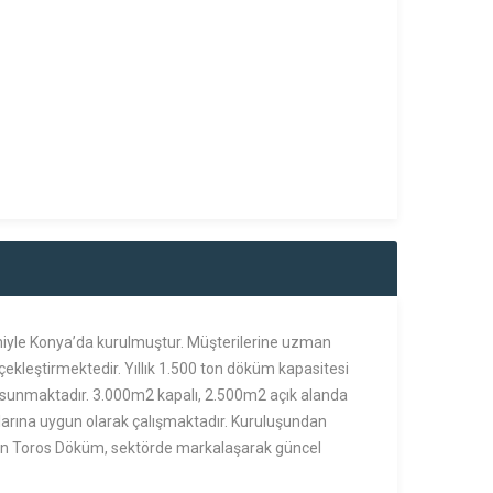
miyle Konya’da kurulmuştur. Müşterilerine uzman
ekleştirmektedir. Yıllık 1.500 ton döküm kapasitesi
sunmaktadır. 3.000m2 kapalı, 2.500m2 açık alanda
larına uygun olarak çalışmaktadır. Kuruluşundan
alan Toros Döküm, sektörde markalaşarak güncel