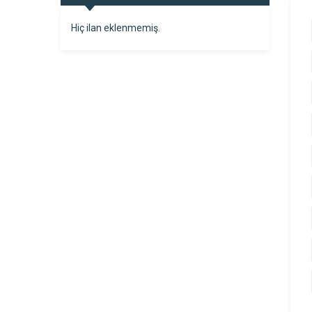
Hiç ilan eklenmemiş.