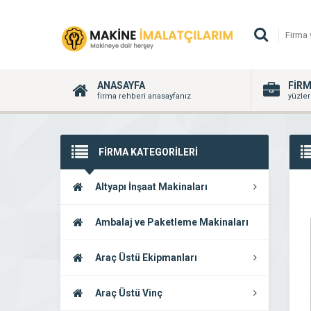
ANASAYFA
FİR
firma rehberi anasayfanız
yüzler
FİRMA KATEGORİLERİ
Altyapı İnşaat Makinaları
Ambalaj ve Paketleme Makinaları
Araç Üstü Ekipmanları
Araç Üstü Vinç